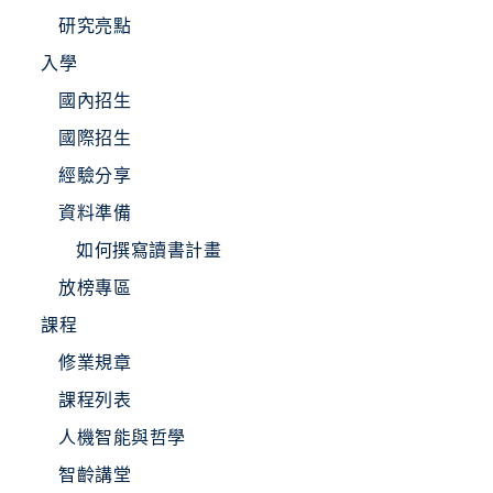
研究亮點
入學
國內招生
國際招生
經驗分享
資料準備
如何撰寫讀書計畫
放榜專區
課程
修業規章
課程列表
人機智能與哲學
智齡講堂