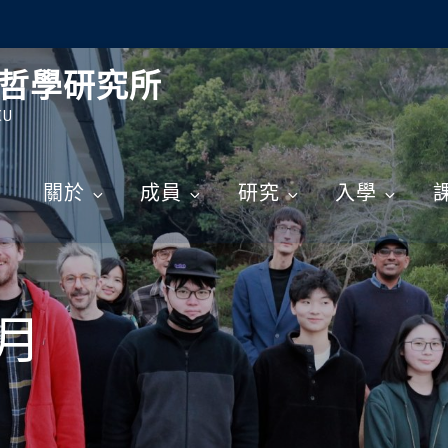
哲學研究所
CU
關於
成員
研究
入學
 月