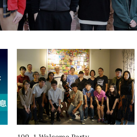
109-1 Welcome Party