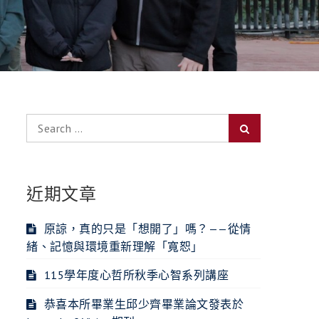
Search
Search
for:
近期文章
原諒，真的只是「想開了」嗎？——從情
緒、記憶與環境重新理解「寬恕」
115學年度心哲所秋季心智系列講座
恭喜本所畢業生邱少齊畢業論文發表於