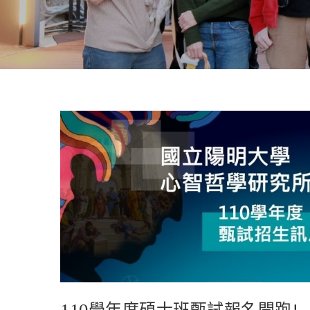
110學年度碩士班甄試報名開跑!