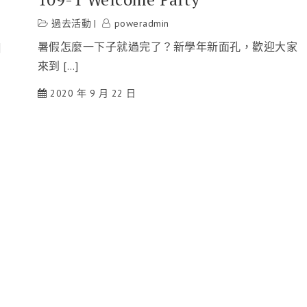
過去活動
poweradmin
暑假怎麼一下子就過完了？新學年新面孔，歡迎大家
]
來到 […]
2020 年 9 月 22 日