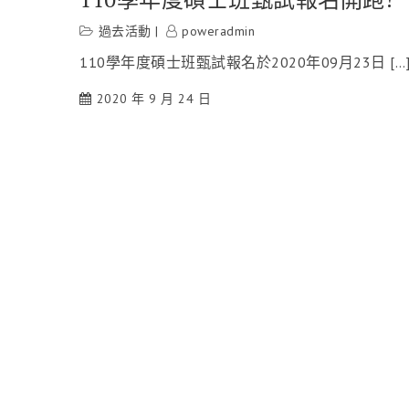
過去活動
poweradmin
110學年度碩士班甄試報名於2020年09月23日 […
2020 年 9 月 24 日