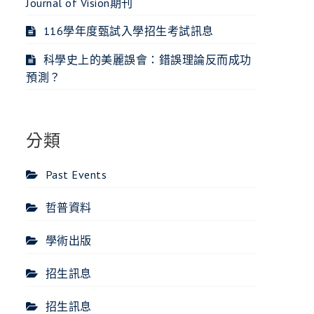
Journal of Vision期刊
116學年度甄試入學招生考試訊息
科學史上的美麗誤會：錯誤理論反而成功
預測？
分類
Past Events
哲普資料
學術出版
招生訊息
招生訊息