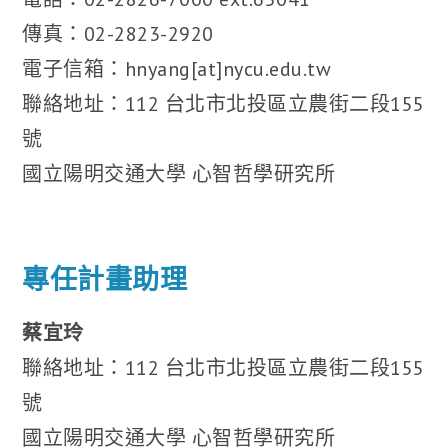
傳真：02-2823-2920
電子信箱：hnyang[at]nycu.edu.tw
聯絡地址：112 台北市北投區立農街二段155
號
國立陽明交通大學 心智哲學研究所
專任計畫助理
蔡宜玲
聯絡地址：112 台北市北投區立農街二段155
號
國立陽明交通大學 心智哲學研究所