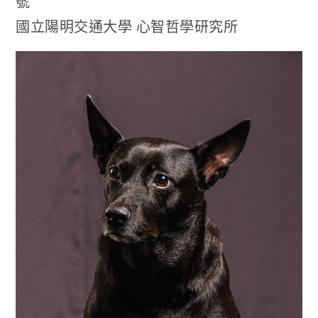
號
國立陽明交通大學 心智哲學研究所