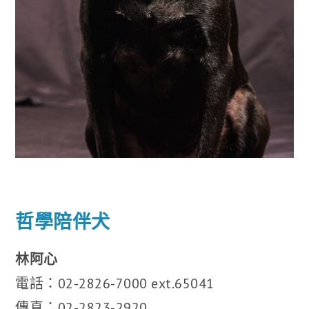
哲學陪伴犬
林阿心
電話：02-2826-7000 ext.65041
傳真：02-2823-2920