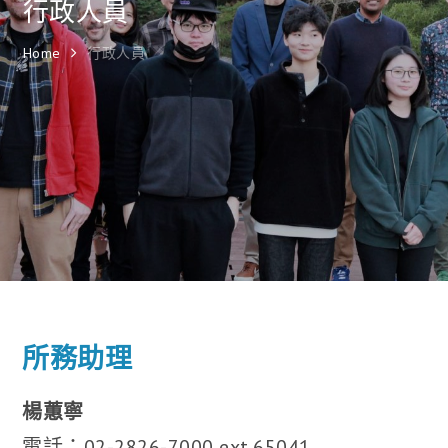
行政人員
Home
行政人員
所務助理
楊蕙寧
電話：02-2826-7000 ext.65041