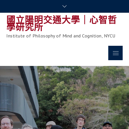
Skip
to
國立陽明交通大學｜心智哲
content
學研究所
Institute of Philosophy of Mind and Cognition, NYCU
Menu