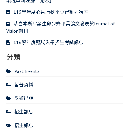
環境重新理解「寬恕」
115學年度心哲所秋季心智系列講座
恭喜本所畢業生邱少齊畢業論文發表於Journal of
Vision期刊
116學年度甄試入學招生考試訊息
分類
Past Events
哲普資料
學術出版
招生訊息
招生訊息