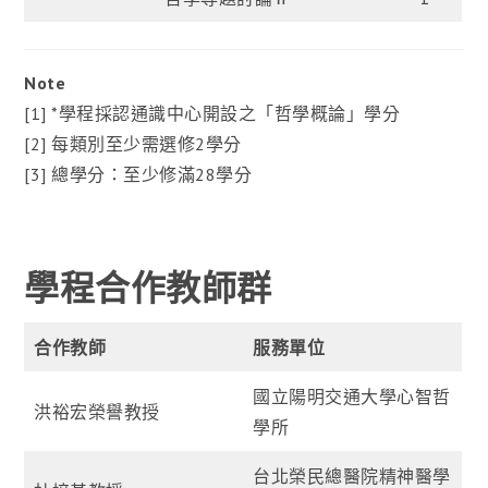
Note
[1] *學程採認通識中心開設之「哲學概論」學分
[2] 每類別至少需選修2學分
[3] 總學分：至少修滿28學分
學程合作教師群
合作教師
服務單位
國立陽明交通大學心智哲
洪裕宏榮譽教授
學所
台北榮民總醫院精神醫學