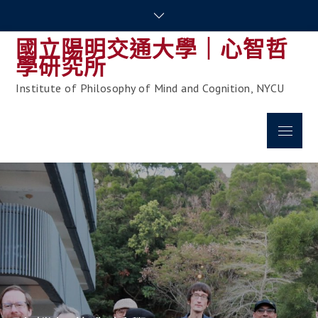
Skip
to
國立陽明交通大學｜心智哲
content
學研究所
Institute of Philosophy of Mind and Cognition, NYCU
Menu