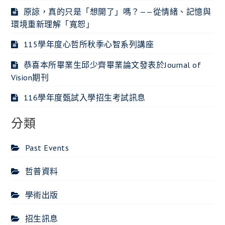
原諒，真的只是「想開了」嗎？——從情緒、記憶與
環境重新理解「寬恕」
115學年度心哲所秋季心智系列講座
恭喜本所畢業生邱少齊畢業論文發表於Journal of
Vision期刊
116學年度甄試入學招生考試訊息
分類
Past Events
哲普資料
學術出版
招生訊息