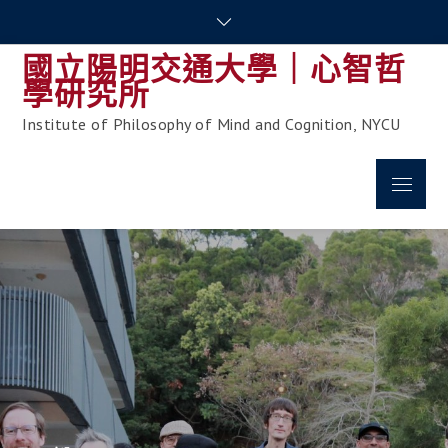
Skip
to
國立陽明交通大學｜心智哲
content
學研究所
Institute of Philosophy of Mind and Cognition, NYCU
Menu