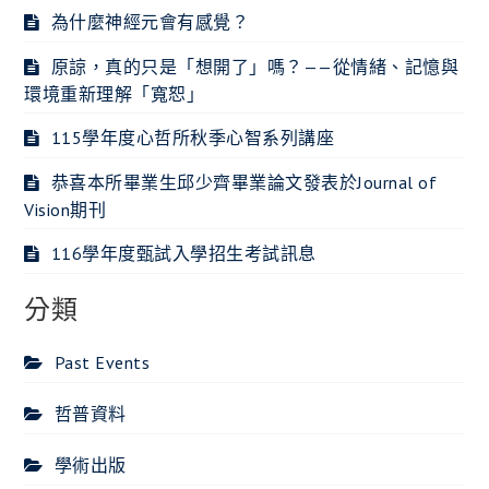
為什麼神經元會有感覺？
原諒，真的只是「想開了」嗎？——從情緒、記憶與
環境重新理解「寬恕」
115學年度心哲所秋季心智系列講座
恭喜本所畢業生邱少齊畢業論文發表於Journal of
Vision期刊
116學年度甄試入學招生考試訊息
分類
Past Events
哲普資料
學術出版