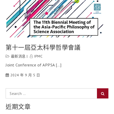
第十一屆亞太科學哲學會議
最新消息
IPMC
Joint Conference of APPSA […]
2024 年 9 月 5 日
Search
Searc
for:
近期文章