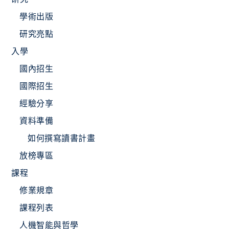
學術出版
研究亮點
入學
國內招生
國際招生
經驗分享
資料準備
如何撰寫讀書計畫
放榜專區
課程
修業規章
課程列表
人機智能與哲學