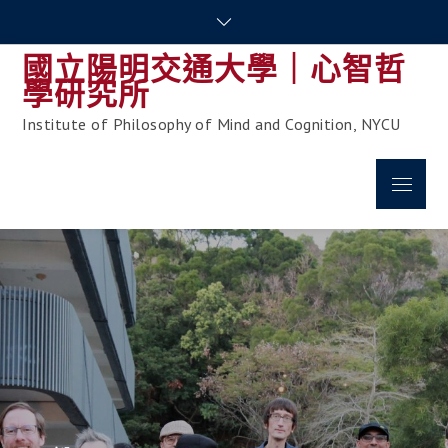
Skip
to
國立陽明交通大學｜心智哲
content
學研究所
Institute of Philosophy of Mind and Cognition, NYCU
Menu