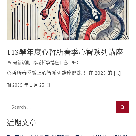
113學年度心哲所春季心智系列講座
最新活動
,
跨域哲學講座
IPMC
心哲所春季線上心智系列講座開跑！ 在 2025 的 […]
2025 年 1 月 23 日
Search
Searc
for:
近期文章