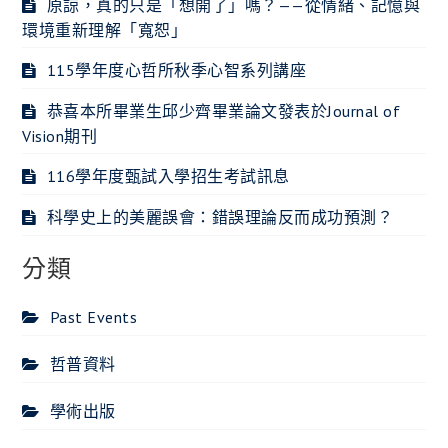
原諒，真的只是「想開了」嗎？——從情緒、記憶與
環境重新理解「寬恕」
115學年度心哲所秋季心智系列講座
恭喜本所畢業生邱少齊畢業論文發表於Journal of
Vision期刊
116學年度甄試入學招生考試訊息
科學史上的美麗誤會：錯誤理論反而成功預測？
分類
Past Events
哲普資料
學術出版