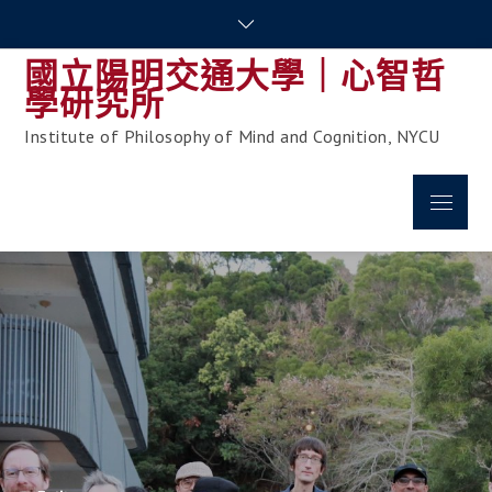
Skip
to
國立陽明交通大學｜心智哲
content
學研究所
Institute of Philosophy of Mind and Cognition, NYCU
Menu