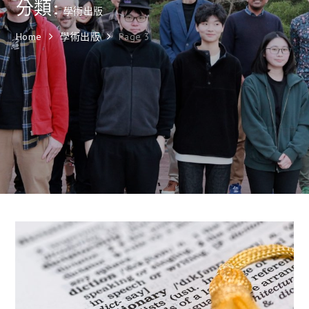
分類:
學術出版
Home
學術出版
Page 3