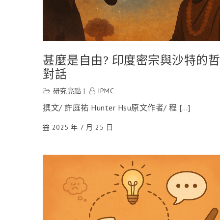
甚麼是自由? 印度密宗與沙特的
對話
研究亮點
IPMC
撰文/ 許庭祐 Hunter Hsu原文作者/ 程 […]
2025 年 7 月 25 日