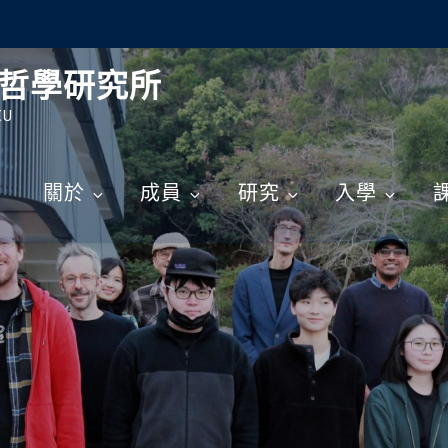
哲學研究所
CU
關於
成員
研究
入學