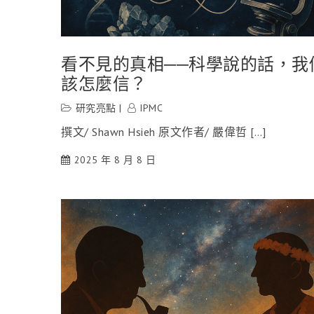
看不見的真相──科學說的話，我
該怎麼信？
研究亮點
IPMC
撰文/ Shawn Hsieh 原文作者/ 嚴偉哲 […]
2025 年 8 月 8 日