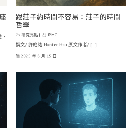
座
跟莊子約時間不容易：莊子的時間
哲學
研究亮點
IPMC
驗，
撰文/ 許庭祐 Hunter Hsu 原文作者/ […]
2025 年 8 月 15 日