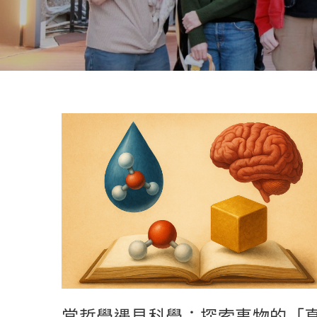
當哲學遇見科學：探索事物的「