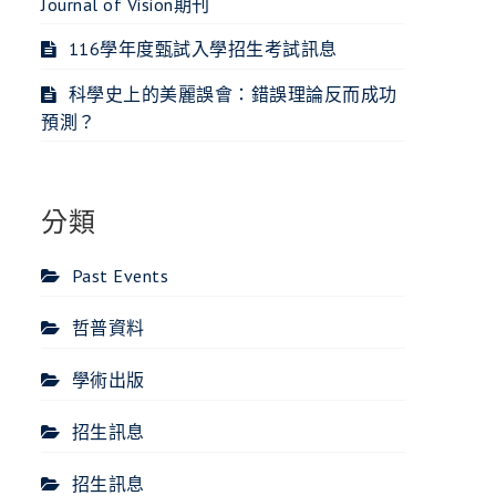
Journal of Vision期刊
116學年度甄試入學招生考試訊息
科學史上的美麗誤會：錯誤理論反而成功
預測？
分類
Past Events
哲普資料
學術出版
招生訊息
招生訊息