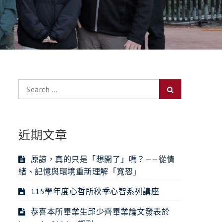
Search
Search
for:
近期文章
原諒，真的只是「想開了」嗎？——從情
緒、記憶與環境重新理解「寬恕」
115學年度心哲所秋季心智系列講座
恭喜本所畢業生邱少齊畢業論文發表於