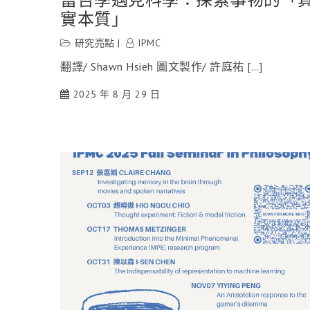
實本質」
研究亮點
IPMC
翻譯/ Shawn Hsieh 圖文製作/ 許庭祐 […]
2025 年 8 月 29 日