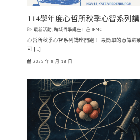
114學年度心哲所秋季心智系列講
最新活動
,
跨域哲學講座
IPMC
心哲所秋季心智系列講座開跑！ 最簡單的意識經
可 […]
2025 年 8 月 18 日