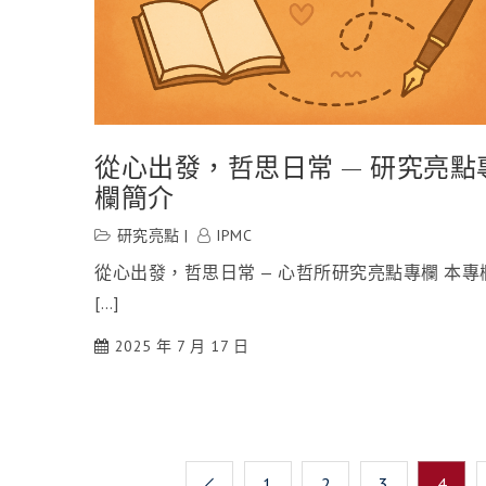
從心出發，哲思日常 — 研究亮點
欄簡介
研究亮點
IPMC
從心出發，哲思日常 — 心哲所研究亮點專欄 本專
[…]
2025 年 7 月 17 日
文
1
2
3
4