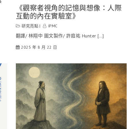
《觀察者視角的記憶與想像：人際
互動的內在實驗室》
研究亮點
IPMC
翻譯/ 林翔中 圖文製作/ 許庭祐 Hunter […]
2025 年 8 月 22 日