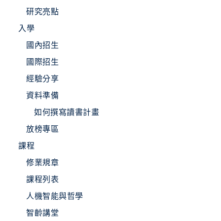
研究亮點
入學
國內招生
國際招生
經驗分享
資料準備
如何撰寫讀書計畫
放榜專區
課程
修業規章
課程列表
人機智能與哲學
智齡講堂