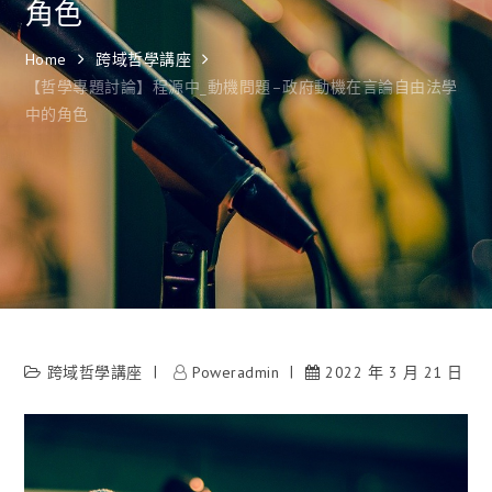
角色
Home
跨域哲學講座
【哲學專題討論】程源中_動機問題–政府動機在言論自由法學
中的角色
跨域哲學講座
Poweradmin
2022 年 3 月 21 日