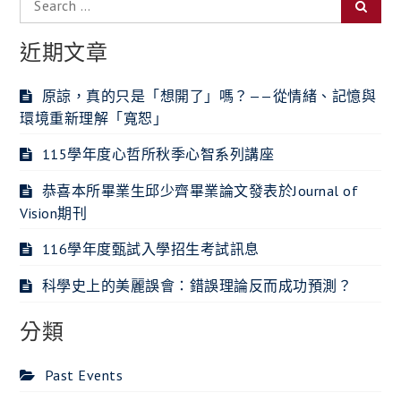
Searc
for:
近期文章
原諒，真的只是「想開了」嗎？——從情緒、記憶與
環境重新理解「寬恕」
115學年度心哲所秋季心智系列講座
恭喜本所畢業生邱少齊畢業論文發表於Journal of
Vision期刊
116學年度甄試入學招生考試訊息
科學史上的美麗誤會：錯誤理論反而成功預測？
分類
Past Events