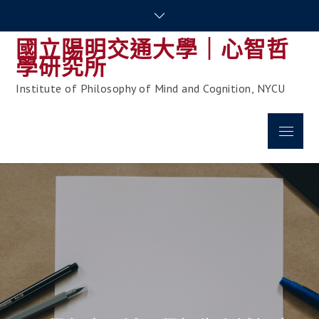
Skip
to
國立陽明交通大學｜心智哲
content
學研究所
Institute of Philosophy of Mind and Cognition, NYCU
Menu