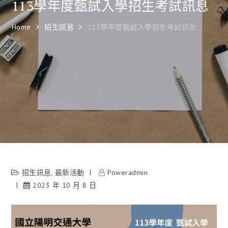
113學年度甄試入學招生考試訊息
Home
招生訊息
113學年度甄試入學招生考試訊息
招生訊息
,
最新活動
Poweradmin
2023 年 10 月 8 日