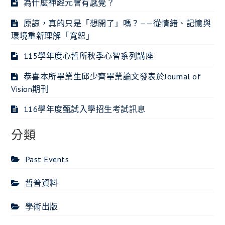
為什麼神經元會有感覺？
原諒，真的只是「想開了」嗎？——從情緒、記憶與
環境重新理解「寬恕」
115學年度心哲所秋季心智系列講座
恭喜本所畢業生邱少齊畢業論文發表於Journal of
Vision期刊
116學年度甄試入學招生考試訊息
分類
Past Events
哲普資料
學術出版