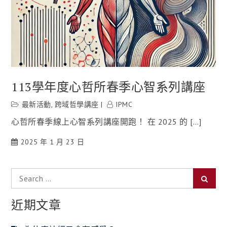
113學年度心哲所春季心智系列講座
最新活動
,
跨域哲學講座
IPMC
心哲所春季線上心智系列講座開跑！ 在 2025 的 […]
2025 年 1 月 23 日
Search
Searc
for:
近期文章