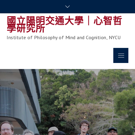
Skip
to
國立陽明交通大學｜心智哲
content
學研究所
Institute of Philosophy of Mind and Cognition, NYCU
Menu