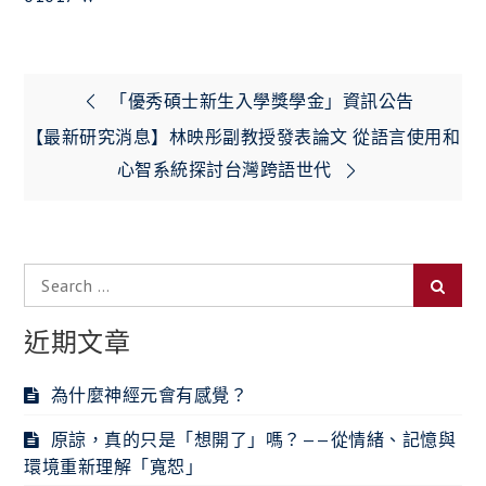
文
「優秀碩士新生入學獎學金」資訊公告
章
【最新研究消息】林映彤副教授發表論文 從語言使用和
心智系統探討台灣跨語世代
導
覽
Search
Searc
for:
近期文章
為什麼神經元會有感覺？
原諒，真的只是「想開了」嗎？——從情緒、記憶與
環境重新理解「寬恕」