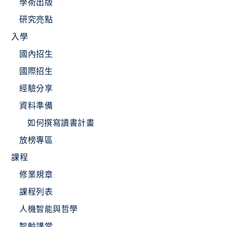
學術出版
研究亮點
入學
國內招生
國際招生
經驗分享
資料準備
如何撰寫讀書計畫
放榜專區
課程
修業規章
課程列表
人機智能與哲學
智齡講堂