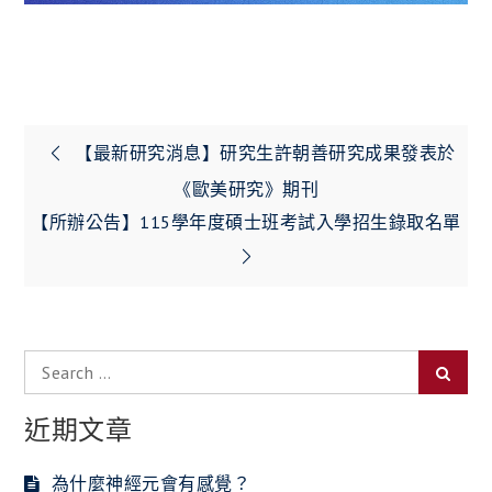
文
【最新研究消息】研究生許朝善研究成果發表於
章
《歐美研究》期刊
【所辦公告】115學年度碩士班考試入學招生錄取名單
導
覽
Search
Searc
for:
近期文章
為什麼神經元會有感覺？