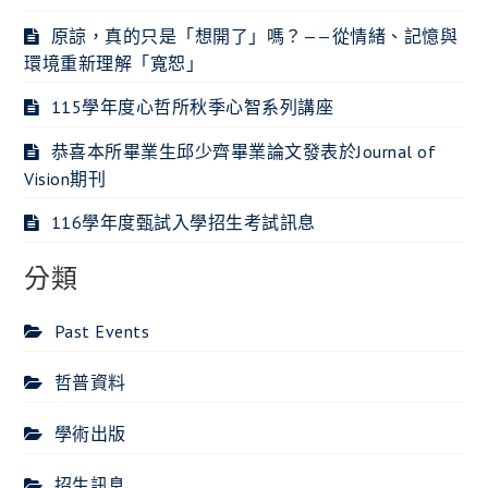
原諒，真的只是「想開了」嗎？——從情緒、記憶與
環境重新理解「寬恕」
115學年度心哲所秋季心智系列講座
恭喜本所畢業生邱少齊畢業論文發表於Journal of
Vision期刊
116學年度甄試入學招生考試訊息
分類
Past Events
哲普資料
學術出版
招生訊息