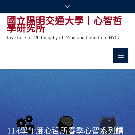
Skip
to
國立陽明交通大學｜心智哲
content
學研究所
Institute of Philosophy of Mind and Cognition, NYCU
Menu
114學年度心哲所春季心智系列講