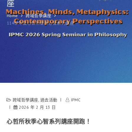
座
Home
跨域哲學講座
114學年度心哲所春季心智系列講座
跨域哲學講座
,
過去活動
IPMC
2026 年 2 月 13 日
心哲所秋季心智系列講座開跑！