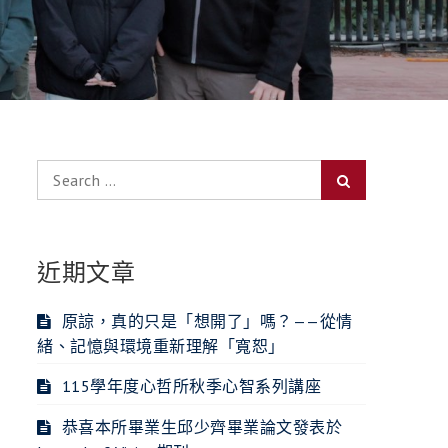
Search
Search
for:
近期文章
原諒，真的只是「想開了」嗎？——從情
緒、記憶與環境重新理解「寬恕」
115學年度心哲所秋季心智系列講座
恭喜本所畢業生邱少齊畢業論文發表於