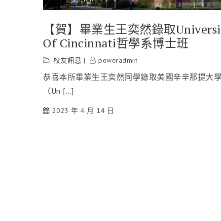
【賀】畢業生王奕然錄取Universi
Of Cincinnati哲學系博士班
校友訊息
poweradmin
恭喜本所畢業生王奕然同學錄取美國辛辛那提大
（Un […]
2023 年 4 月 14 日