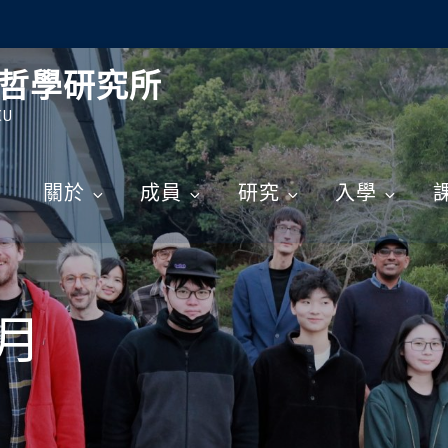
哲學研究所
CU
關於
成員
研究
入學
 月