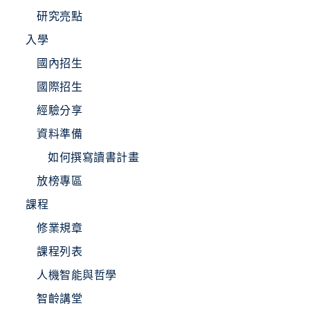
研究亮點
入學
國內招生
國際招生
經驗分享
資料準備
如何撰寫讀書計畫
放榜專區
課程
修業規章
課程列表
人機智能與哲學
智齡講堂