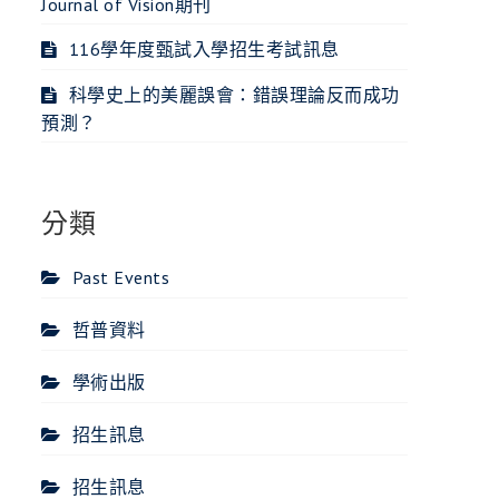
Journal of Vision期刊
116學年度甄試入學招生考試訊息
科學史上的美麗誤會：錯誤理論反而成功
預測？
分類
Past Events
哲普資料
學術出版
招生訊息
招生訊息