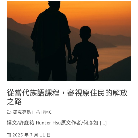
從當代族語課程，審視原住民的解放
之路
研究亮點
IPMC
撰文/許庭祐 Hunter Hsu原文作者/何彥如 […]
2025 年 7 月 11 日