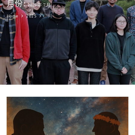
月份:
2025 年 7 月
Home
2025
7 月