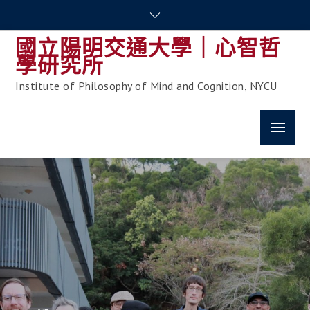
Skip
to
國立陽明交通大學｜心智哲
content
學研究所
Institute of Philosophy of Mind and Cognition, NYCU
Menu