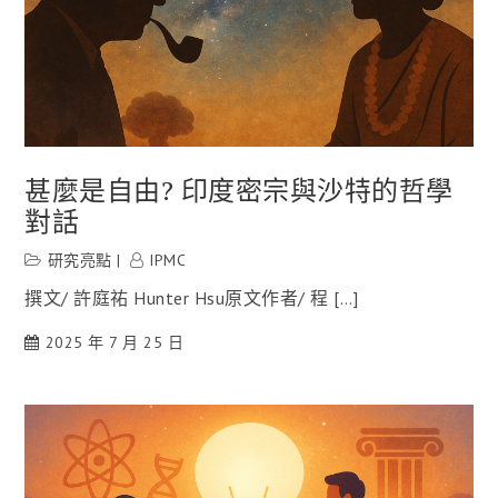
甚麼是自由? 印度密宗與沙特的哲學
對話
研究亮點
IPMC
撰文/ 許庭祐 Hunter Hsu原文作者/ 程 […]
2025 年 7 月 25 日