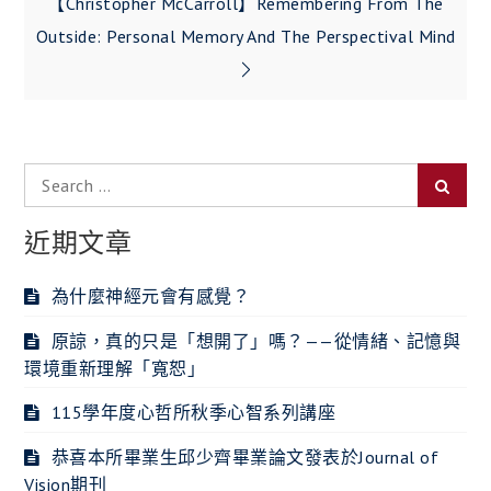
【Christopher McCarroll】Remembering From The
導
Outside: Personal Memory And The Perspectival Mind
覽
Search
Searc
for:
近期文章
為什麼神經元會有感覺？
原諒，真的只是「想開了」嗎？——從情緒、記憶與
環境重新理解「寬恕」
115學年度心哲所秋季心智系列講座
恭喜本所畢業生邱少齊畢業論文發表於Journal of
Vision期刊