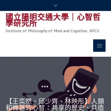
Skip
to
國立陽明交通大學｜心智哲
content
學研究所
Institute of Philosophy of Mind and Cognition, NYCU
Menu
【王奕然、邱少齊、林映彤】人類
和機器的心智：共享的歷史、共造