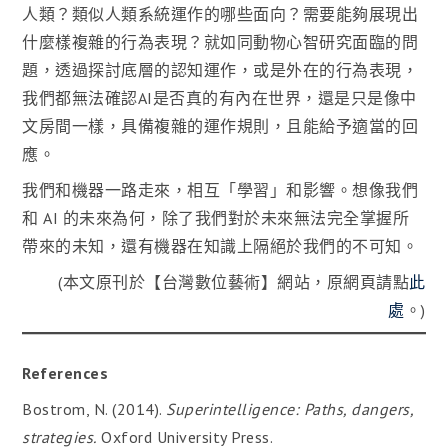
人類？類似人類系統運作的哪些面向？需要能夠展現出
什麼樣複雜的行為表現？就如同動物心智研究面臨的問
題，透過探討底層的認知運作，或是外在的行為表現，
我們都無法確認AI是否真的有內在世界，還是只是像中
文房間一樣，具備複雜的運作規則，且能給予適當的回
應。
我們和機器一路走來，相互「學習」和影響。想像我們
和 AI 的未來為何，除了我們對於未來無法完全掌握所
帶來的未知，還有機器在知識上隔絕於我們的不可知。
(本文原刊於【台灣數位藝術】網站，原網頁請點
此
處
。)
References
Bostrom, N. (2014).
Superintelligence: Paths, dangers,
strategies.
Oxford University Press.