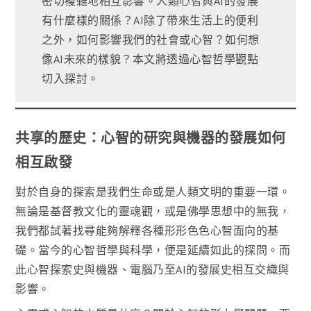
密切複雜地相互影響。人類心智與AI的發展
有什麼樣的關係？AI除了帶來生活上的便利
之外，如何影響我們的社會或心智？如何想
像AI未來的樣貌？本文將透過心智哲學觀點
切入探討。
共享的歷史：心智的研究與機器的發展如何
相互啟發
對於自身的探索是我們生命或是人類文明的重要一環。
無論是基督教文化的靈魂觀，或是佛學思想中的無我，
我們都試著找尋能夠解釋各種形形色色心智面向的基
礎。當今的心智哲學與科學，便是延續如此的探問。而
此心智探索史與機器、電腦乃至AI的發展史相互交織與
影響。