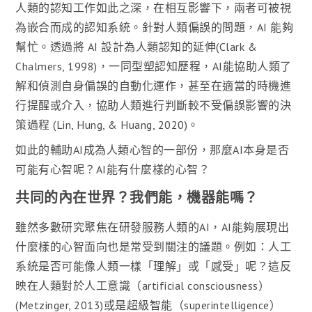
人類的認知工作如此之深，在相互影響下，兩者可被視
為嵌合而成的認知系統。針對人類偏誤的問題，AI 能夠
幫忙。透過將 AI 設計為人類認知的延伸(Clark &
Chalmers, 1998)，一同型塑認知歷程，AI能協助人類了
解和偵測自身偏誤的自動化運作，甚至在適當的時機進
行提醒或介入，協助人類進行判斷較不受偏誤影響的決
策過程 (Lin, Hung, & Huang, 2020)。
如此的輔助AI成為人類心智的一部份，那麼AI本身是否
可能有心智呢？AI能有什麼樣的心智？
共同的內在世界？我們能，機器能嗎？
雖然多數研究聚焦在研發服務人類的AI，AI能夠展現出
什麼樣的心智面向也是常受到關注的議題。例如：人工
系統是否可能像人類一樣「理解」或「感受」呢？這反
映在人類對於人工意識（artificial consciousness）
(Metzinger, 2013)或是超級智能（superintelligence）