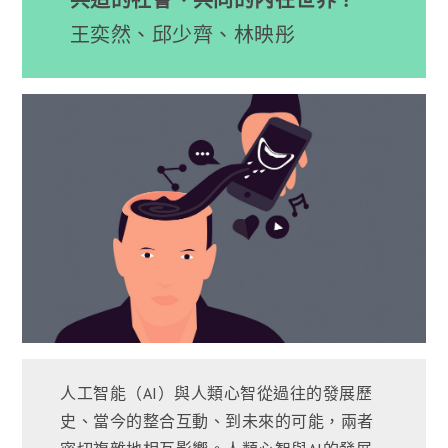
共造的社會、共同的內在世界？
王奕然、邱少齊、林映彤
人工智能（AI）與人類心智從過往的發展歷
史、當今的整合互動、到未來的可能，兩者