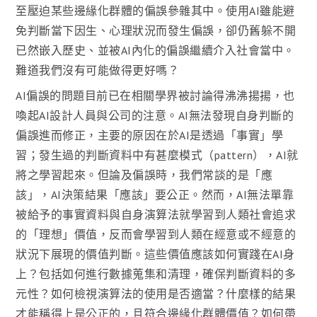
至壓迫某些邊緣化群體的偏誤參雜其中。使用AI雖能避
免判斷當下因生、心理狀況而發生偏誤，卻仍舊躲不開
已然嵌入歷史、並被AI內化的偏誤繼續介入社會當中。
難道我們沒有可能做得更好嗎？
AI偏誤的問題目前已在相關學界被討論得沸沸揚揚，也
喚起AI設計人員與公司的注意。AI無法發現自身判斷的
偏誤進而修正，主要的原因在於AI是透過「事實」學
習；發生過的判斷資料中有甚麼模式（pattern），AI就
將之學習起來。但論及偏誤時，我們常談的是「應
該」，AI決策結果「應該」要公正。然而，AI無法單靠
被給予的事實資料與自身演算法就學習到人類社會追求
的「理想」價值，反而會學習到人類在經意或不經意的
狀況下展現的價值判斷。這些價值應該如何實踐在AI身
上？包括如何進行數據蒐集和清理，確保判斷資料的多
元性？如何檢視演算法的使用是否適當？什麼樣的結果
才能稱得上是公正的，且符合邊緣化群體價值？如何帶