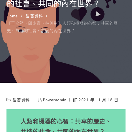
的社會、共同的內在世界？
Home
哲普資料
【王奕然、邱少齊、林映彤】人類和機器的心智：共享的歷
史、共造的社會、共同的內在世界？
哲普資料
Poweradmin
2021 年 11 月 18 日
人類和機器的心智：共享的歷史、