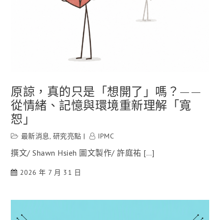
原諒，真的只是「想開了」嗎？——
從情緒、記憶與環境重新理解「寬
恕」
最新消息
,
研究亮點
IPMC
撰文/ Shawn Hsieh 圖文製作/ 許庭祐 […]
2026 年 7 月 31 日