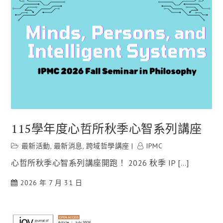
115學年度心哲所秋季心智系列講座
最新活動
,
最新消息
,
跨域哲學講座
IPMC
心哲所秋季心智系列講座開跑！ 2026 秋季 IP […]
2026 年 7 月 31 日