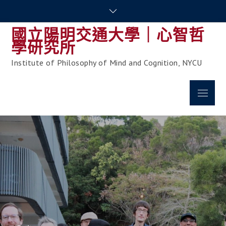
Skip
to
國立陽明交通大學｜心智哲
content
學研究所
Institute of Philosophy of Mind and Cognition, NYCU
Menu