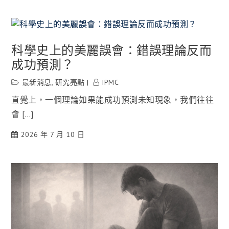
科學史上的美麗誤會：錯誤理論反而
成功預測？
最新消息
,
研究亮點
IPMC
直覺上，一個理論如果能成功預測未知現象，我們往往
會 […]
2026 年 7 月 10 日