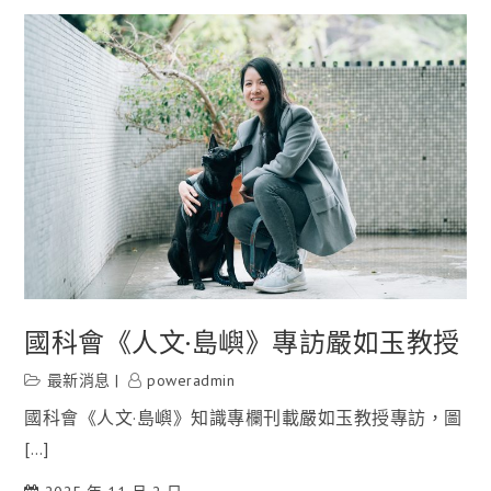
國科會《人文·島嶼》專訪嚴如玉教授
最新消息
poweradmin
國科會《人文·島嶼》知識專欄刊載嚴如玉教授專訪，圖
[…]