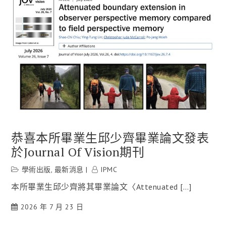
恭喜本所畢業生邱少齊畢業論文發表
於Journal Of Vision期刊
學術出版
,
最新消息
IPMC
本所畢業生邱少齊將其畢業論文〈Attenuated […]
2026 年 7 月 23 日