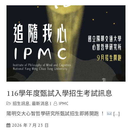
116學年度甄試入學招生考試訊息
招生訊息
,
最新消息
IPMC
陽明交大心智哲學研究所甄試招生即將開跑 ！
[…]
2026 年 7 月 23 日