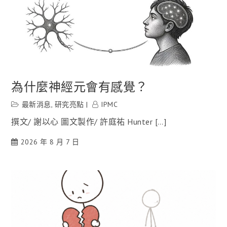
為什麼神經元會有感覺？
最新消息
,
研究亮點
IPMC
撰文/ 謝以心 圖文製作/ 許庭祐 Hunter […]
2026 年 8 月 7 日