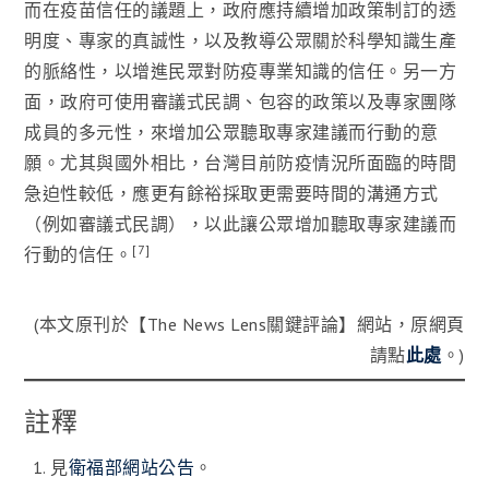
而在疫苗信任的議題上，政府應持續增加政策制訂的透
明度、專家的真誠性，以及教導公眾關於科學知識生產
的脈絡性，以增進民眾對防疫專業知識的信任。另一方
面，政府可使用審議式民調、包容的政策以及專家團隊
成員的多元性，來增加公眾聽取專家建議而行動的意
願。尤其與國外相比，台灣目前防疫情況所面臨的時間
急迫性較低，應更有餘裕採取更需要時間的溝通方式
（例如審議式民調），以此讓公眾增加聽取專家建議而
[7]
行動的信任。
(本文原刊於【The News Lens關鍵評論】網站，原網頁
請點
此處
。)
註釋
見
衛福部網站公告
。