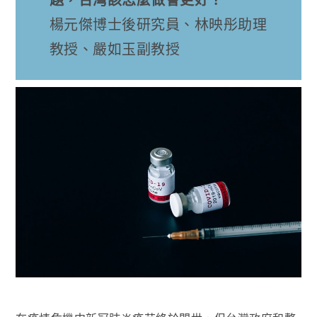
題，台灣該怎麼做會更好？
楊元傑博士後研究員、林映彤助理
教授、嚴如玉副教授