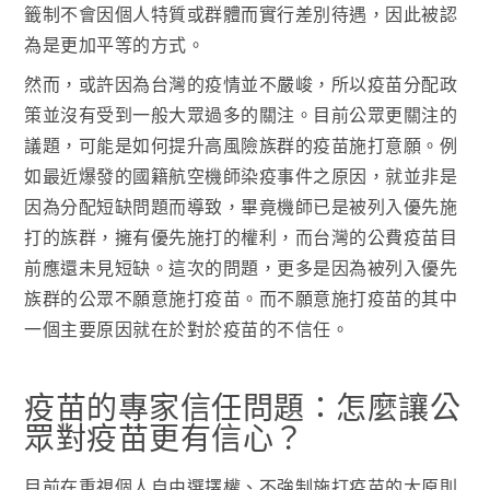
籤制不會因個人特質或群體而實行差別待遇，因此被認
為是更加平等的方式。
然而，或許因為台灣的疫情並不嚴峻，所以疫苗分配政
策並沒有受到一般大眾過多的關注。目前公眾更關注的
議題，可能是如何提升高風險族群的疫苗施打意願。例
如最近爆發的國籍航空機師染疫事件之原因，就並非是
因為分配短缺問題而導致，畢竟機師已是被列入優先施
打的族群，擁有優先施打的權利，而台灣的公費疫苗目
前應還未見短缺。這次的問題，更多是因為被列入優先
族群的公眾不願意施打疫苗。而不願意施打疫苗的其中
一個主要原因就在於對於疫苗的不信任。
疫苗的專家信任問題：怎麼讓公
眾對疫苗更有信心？
目前在重視個人自由選擇權、不強制施打疫苗的大原則