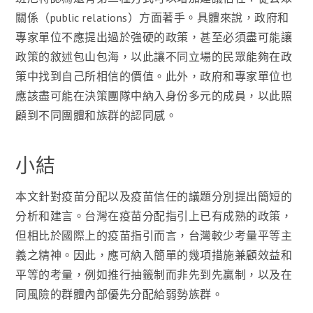
關係（public relations）方面著手。具體來說，政府和
專家單位不應提出過於強硬的政策，甚至必須盡可能讓
政策的敘述包山包海，以此讓不同立場的民眾能夠在政
策中找到自己所相信的價值。此外，政府和專家單位也
應該盡可能在決策團隊中納入身份多元的成員，以此照
顧到不同團體和族群的認同感。
小結
本文針對疫苗分配以及疫苗信任的議題分別提出簡短的
分析和建言。台灣在疫苗分配指引上已有成熟的政策，
但相比於國際上的疫苗指引而言，台灣較少考量平等主
義之精神。因此，應可納入簡單的幾項措施兼顧效益和
平等的考量，例如推行抽籤制而非先到先贏制，以及在
同風險的群體內部優先分配給弱勢族群。