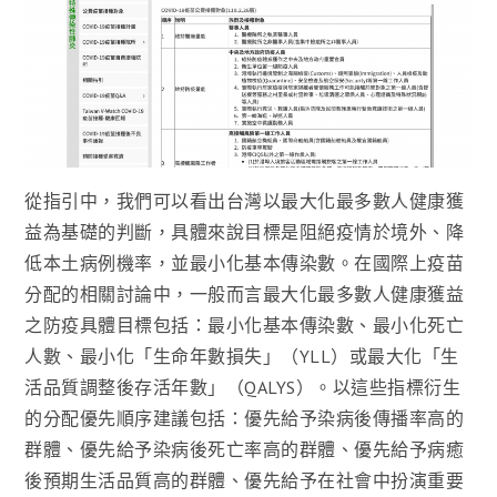
從指引中，我們可以看出台灣以最大化最多數人健康獲
益為基礎的判斷，具體來說目標是阻絕疫情於境外、降
低本土病例機率，並最小化基本傳染數。在國際上疫苗
分配的相關討論中，一般而言最大化最多數人健康獲益
之防疫具體目標包括：最小化基本傳染數、最小化死亡
人數、最小化「生命年數損失」（YLL）或最大化「生
活品質調整後存活年數」（QALYS）。以這些指標衍生
的分配優先順序建議包括：優先給予染病後傳播率高的
群體、優先給予染病後死亡率高的群體、優先給予病癒
後預期生活品質高的群體、優先給予在社會中扮演重要