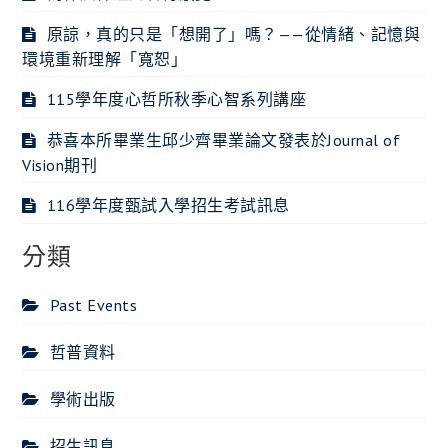
原諒，真的只是「想開了」嗎？——從情緒、記憶與
環境重新理解「寬恕」
115學年度心哲所秋季心智系列講座
恭喜本所畢業生邱少齊畢業論文發表於Journal of
Vision期刊
116學年度甄試入學招生考試訊息
分類
Past Events
哲普資料
學術出版
招生訊息