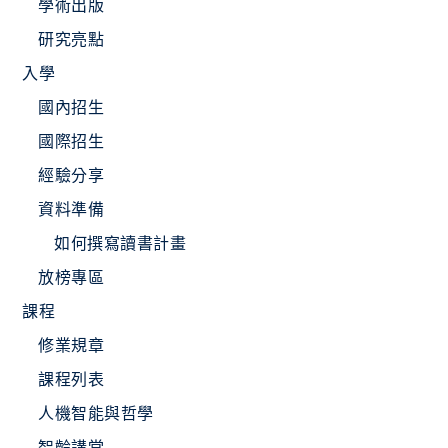
學術出版
研究亮點
入學
國內招生
國際招生
經驗分享
資料準備
如何撰寫讀書計畫
放榜專區
課程
修業規章
課程列表
人機智能與哲學
智齡講堂