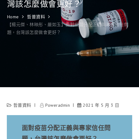
灣該怎麼做會更好？
Home
哲普資料
【楊元傑、林映彤、嚴如玉】面對疫苗分配正義與專家信任問
題，台灣該怎麼做會更好？
哲普資料
Poweradmin
2021 年 5 月 3 日
面對疫苗分配正義與專家信任問