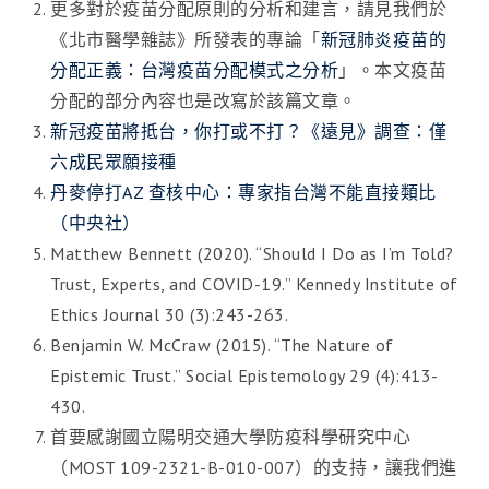
更多對於疫苗分配原則的分析和建言，請見我們於
《北市醫學雜誌》所發表的專論「
新冠肺炎疫苗的
分配正義：台灣疫苗分配模式之分析
」。本文疫苗
分配的部分內容也是改寫於該篇文章。
新冠疫苗將抵台，你打或不打？《遠見》調查：僅
六成民眾願接種
丹麥停打AZ 查核中心：專家指台灣不能直接類比
（中央社）
Matthew Bennett (2020). “Should I Do as I’m Told?
Trust, Experts, and COVID-19.” Kennedy Institute of
Ethics Journal 30 (3):243-263.
Benjamin W. McCraw (2015). “The Nature of
Epistemic Trust.” Social Epistemology 29 (4):413-
430.
首要感謝國立陽明交通大學防疫科學研究中心
（MOST 109-2321-B-010-007）的支持，讓我們進