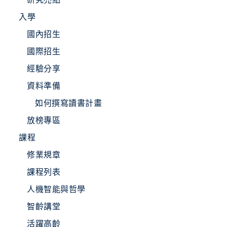
入學
國內招生
國際招生
經驗分享
資料準備
如何撰寫讀書計畫
放榜專區
課程
修業規章
課程列表
人機智能與哲學
智齡講堂
活躍高齡