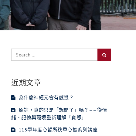
Search
Search
for:
近期文章
為什麼神經元會有感覺？
原諒，真的只是「想開了」嗎？——從情
緒、記憶與環境重新理解「寬恕」
115學年度心哲所秋季心智系列講座