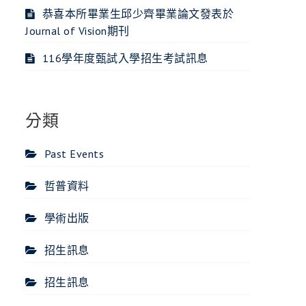
恭喜本所畢業生邱少齊畢業論文發表於
Journal of Vision期刊
116學年度甄試入學招生考試訊息
分類
Past Events
哲普資料
學術出版
招生訊息
招生訊息