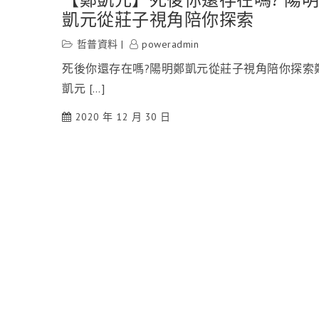
凱元從莊子視角陪你探索
哲普資料
poweradmin
死後你還存在嗎?陽明鄭凱元從莊子視角陪你探索
凱元 […]
2020 年 12 月 30 日