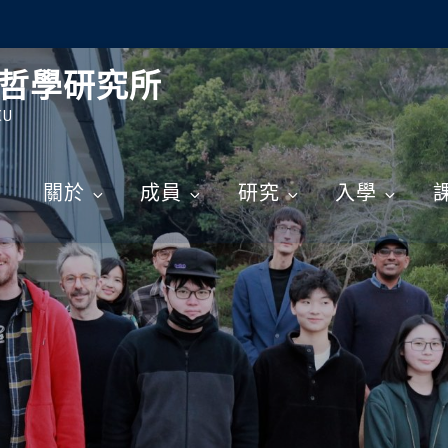
哲學研究所
CU
關於
成員
研究
入學