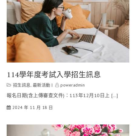
114學年度考試入學招生訊息
招生訊息
,
最新活動
poweradmin
報名日期(含上傳審查文件)：113年12月10日上 […]
2024 年 11 月 18 日