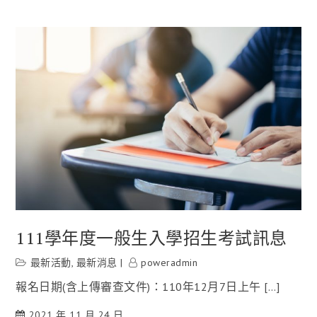
111學年度一般生入學招生考試訊息
最新活動
,
最新消息
poweradmin
報名日期(含上傳審查文件)：110年12月7日上午 […]
2021 年 11 月 24 日