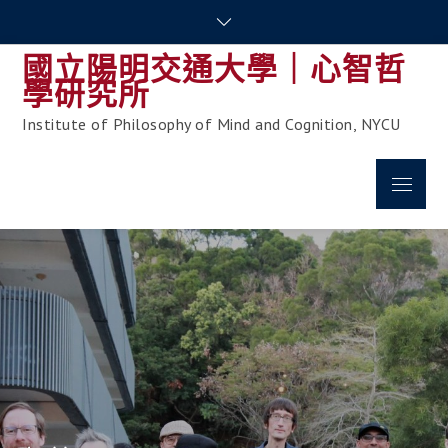
Skip
to
國立陽明交通大學｜心智哲
content
學研究所
Institute of Philosophy of Mind and Cognition, NYCU
Menu