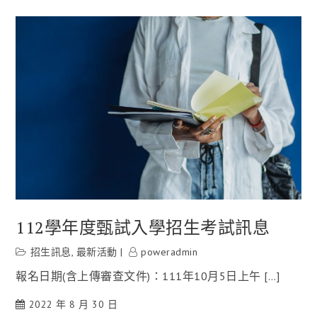
112學年度甄試入學招生考試訊息
招生訊息
,
最新活動
poweradmin
報名日期(含上傳審查文件)：111年10月5日上午 […]
2022 年 8 月 30 日