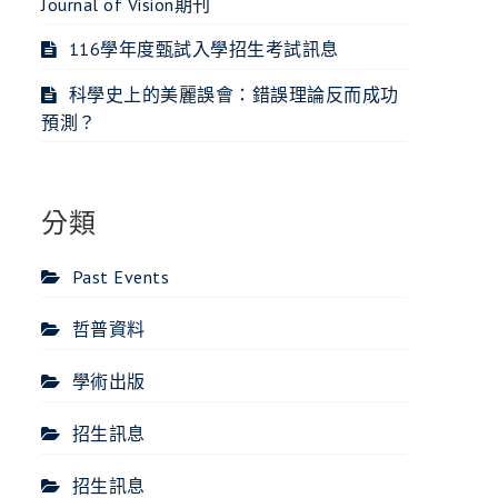
Journal of Vision期刊
116學年度甄試入學招生考試訊息
科學史上的美麗誤會：錯誤理論反而成功
預測？
分類
Past Events
哲普資料
學術出版
招生訊息
招生訊息