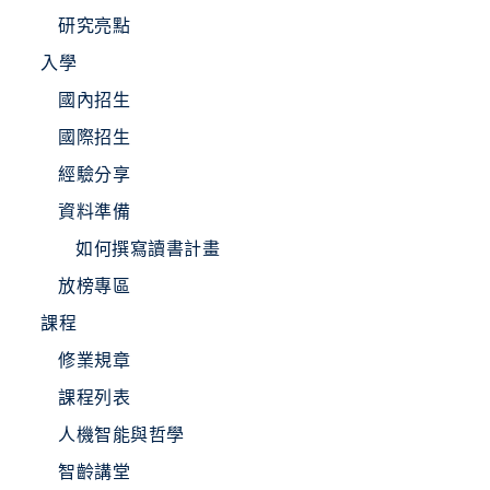
研究亮點
入學
國內招生
國際招生
經驗分享
資料準備
如何撰寫讀書計畫
放榜專區
課程
修業規章
課程列表
人機智能與哲學
智齡講堂