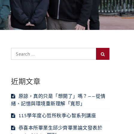
Search
Search
for:
近期文章
原諒，真的只是「想開了」嗎？——從情
緒、記憶與環境重新理解「寬恕」
115學年度心哲所秋季心智系列講座
恭喜本所畢業生邱少齊畢業論文發表於