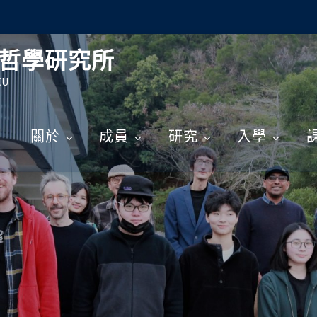
哲學研究所
CU
關於
成員
研究
入學