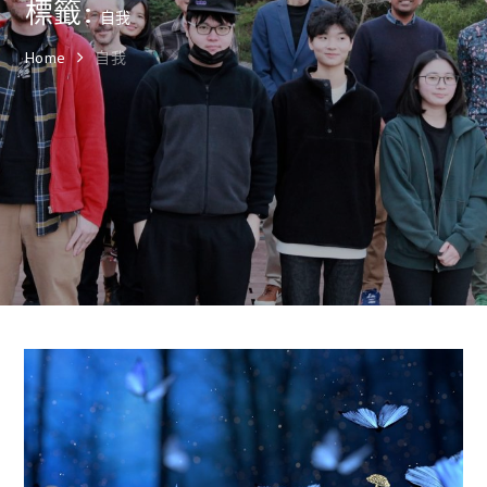
標籤:
自我
Home
自我