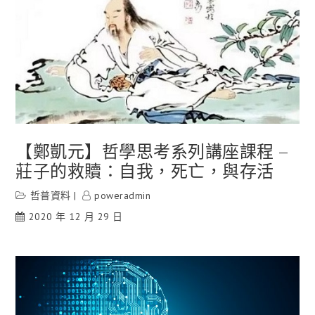
【鄭凱元】哲學思考系列講座課程 –
莊子的救贖：自我，死亡，與存活
哲普資料
poweradmin
2020 年 12 月 29 日