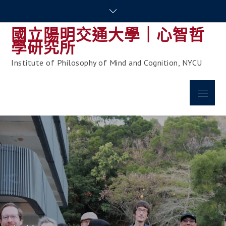
Skip
to
國立陽明交通大學｜心智哲
content
學研究所
Institute of Philosophy of Mind and Cognition, NYCU
Menu