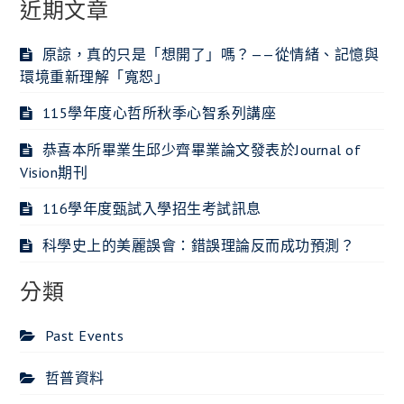
近期文章
原諒，真的只是「想開了」嗎？——從情緒、記憶與
環境重新理解「寬恕」
115學年度心哲所秋季心智系列講座
恭喜本所畢業生邱少齊畢業論文發表於Journal of
Vision期刊
116學年度甄試入學招生考試訊息
科學史上的美麗誤會：錯誤理論反而成功預測？
分類
Past Events
哲普資料