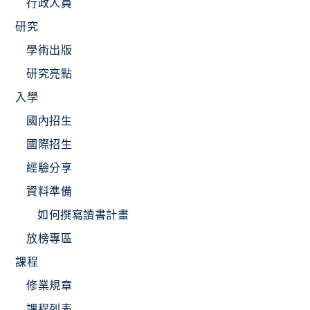
行政人員
研究
學術出版
研究亮點
入學
國內招生
國際招生
經驗分享
資料準備
如何撰寫讀書計畫
放榜專區
課程
修業規章
課程列表