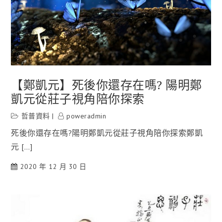
【鄭凱元】死後你還存在嗎? 陽明鄭
凱元從莊子視角陪你探索
哲普資料
poweradmin
死後你還存在嗎?陽明鄭凱元從莊子視角陪你探索鄭凱
元 […]
2020 年 12 月 30 日