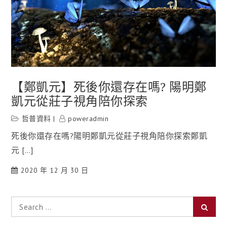
【鄭凱元】死後你還存在嗎? 陽明鄭
凱元從莊子視角陪你探索
哲普資料
poweradmin
死後你還存在嗎?陽明鄭凱元從莊子視角陪你探索鄭凱
元 […]
2020 年 12 月 30 日
Search
Searc
for: