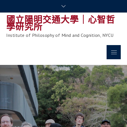
Skip
to
國立陽明交通大學｜心智哲
content
學研究所
Institute of Philosophy of Mind and Cognition, NYCU
Menu