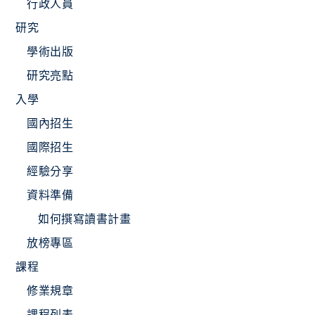
行政人員
研究
學術出版
研究亮點
入學
國內招生
國際招生
經驗分享
資料準備
如何撰寫讀書計畫
放榜專區
課程
修業規章
課程列表