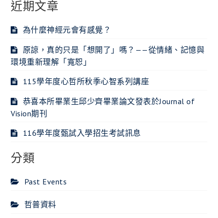
近期文章
為什麼神經元會有感覺？
原諒，真的只是「想開了」嗎？——從情緒、記憶與
環境重新理解「寬恕」
115學年度心哲所秋季心智系列講座
恭喜本所畢業生邱少齊畢業論文發表於Journal of
Vision期刊
116學年度甄試入學招生考試訊息
分類
Past Events
哲普資料