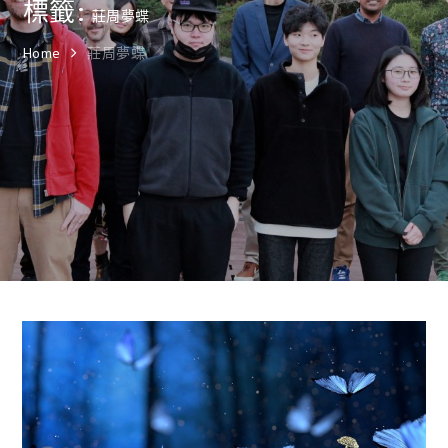
標籤:
莊周夢蝶
Home
莊周夢蝶