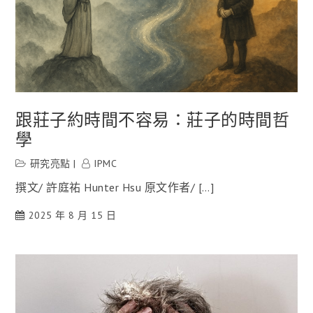
跟莊子約時間不容易：莊子的時間哲
學
研究亮點
IPMC
撰文/ 許庭祐 Hunter Hsu 原文作者/ […]
2025 年 8 月 15 日