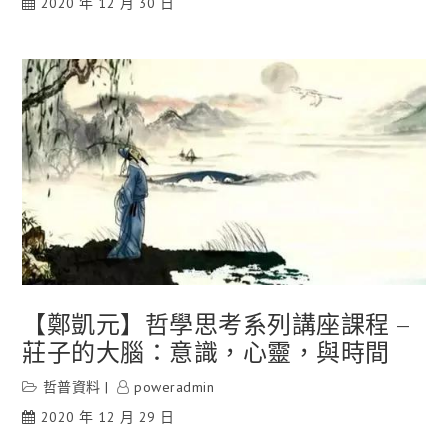
2020 年 12 月 30 日
【鄭凱元】哲學思考系列講座課程 –
莊子的大腦：意識，心靈，與時間
哲普資料
poweradmin
2020 年 12 月 29 日