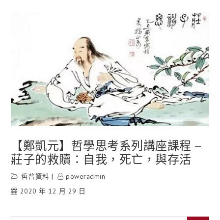
【鄭凱元】哲學思考系列講座課程 –
莊子的救贖：自我，死亡，與存活
哲普資料
poweradmin
2020 年 12 月 29 日