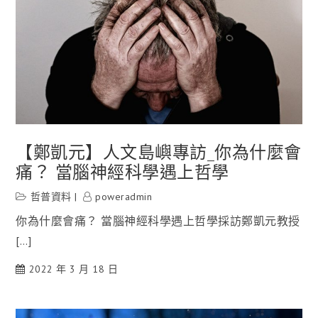
【鄭凱元】人文島嶼專訪_你為什麼會
痛？ 當腦神經科學遇上哲學
哲普資料
poweradmin
你為什麼會痛？ 當腦神經科學遇上哲學採訪鄭凱元教授
[…]
2022 年 3 月 18 日