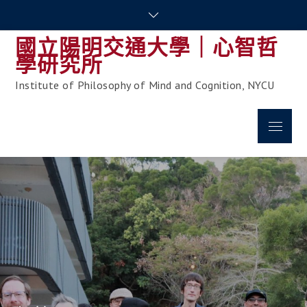
Skip
to
國立陽明交通大學｜心智哲
content
學研究所
Institute of Philosophy of Mind and Cognition, NYCU
Menu