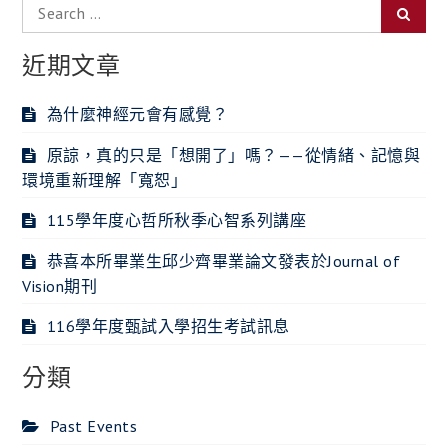
Search
Searc
for:
近期文章
為什麼神經元會有感覺？
原諒，真的只是「想開了」嗎？——從情緒、記憶與
環境重新理解「寬恕」
115學年度心哲所秋季心智系列講座
恭喜本所畢業生邱少齊畢業論文發表於Journal of
Vision期刊
116學年度甄試入學招生考試訊息
分類
Past Events