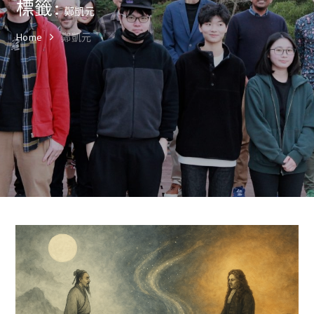
標籤:
鄭凱元
Home
鄭凱元