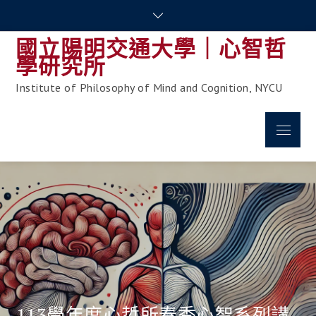
Skip
to
國立陽明交通大學｜心智哲
content
學研究所
Institute of Philosophy of Mind and Cognition, NYCU
Menu
113學年度心哲所春季心智系列講