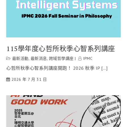
115學年度心哲所秋季心智系列講座
最新活動
,
最新消息
,
跨域哲學講座
IPMC
心哲所秋季心智系列講座開跑！ 2026 秋季 IP […]
2026 年 7 月 31 日