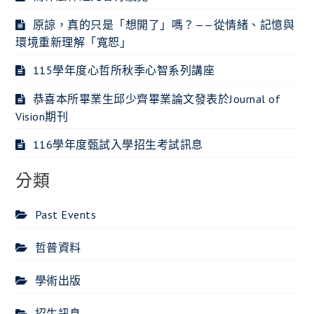
原諒，真的只是「想開了」嗎？——從情緒、記憶與
環境重新理解「寬恕」
115學年度心哲所秋季心智系列講座
恭喜本所畢業生邱少齊畢業論文發表於Journal of
Vision期刊
116學年度甄試入學招生考試訊息
分類
Past Events
哲普資料
學術出版
招生訊息