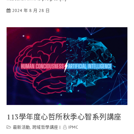
2024 年 8 月 28 日
113學年度心哲所秋季心智系列講座
最新活動
,
跨域哲學講座
IPMC