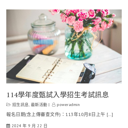
114學年度甄試入學招生考試訊息
招生訊息
,
最新活動
poweradmin
報名日期(含上傳審查文件)：113年10月8日上午 […]
2024 年 9 月 22 日