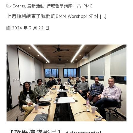
Events
,
最新活動
,
跨域哲學講座
IPMC
上週順利結束了我們的EMM Worshop! 先附 […]
2024 年 3 月 22 日
【哲學演講影片】Adversarial