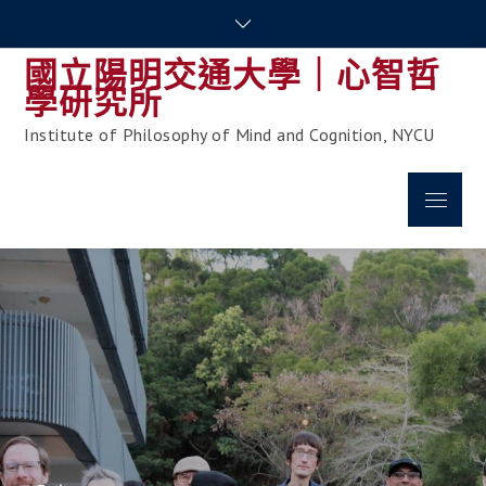
Skip
to
國立陽明交通大學｜心智哲
content
學研究所
Institute of Philosophy of Mind and Cognition, NYCU
Menu