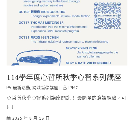
114學年度心哲所秋季心智系列講座
最新活動
,
跨域哲學講座
IPMC
心哲所秋季心智系列講座開跑！ 最簡單的意識經驗，可
[…]
2025 年 8 月 18 日