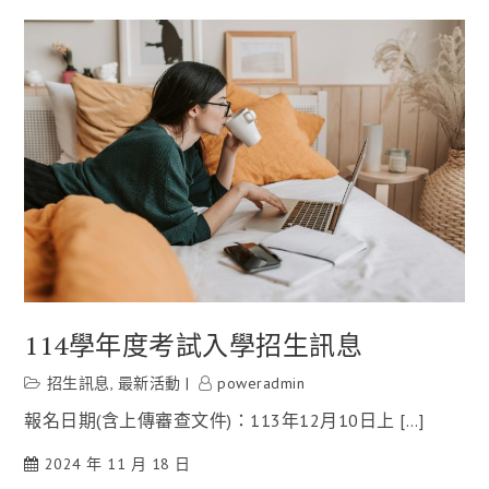
114學年度考試入學招生訊息
招生訊息
,
最新活動
poweradmin
報名日期(含上傳審查文件)：113年12月10日上 […]
2024 年 11 月 18 日