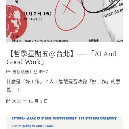
【哲學星期五@台北】──「AI And
Good Work」
最新活動
IPMC
什麼是「好工作」？人工智慧是否改變「好工作」的意
義 […]
2025 年 11 月 1 日