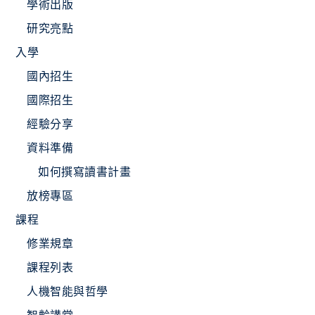
學術出版
研究亮點
入學
國內招生
國際招生
經驗分享
資料準備
如何撰寫讀書計畫
放榜專區
課程
修業規章
課程列表
人機智能與哲學
智齡講堂