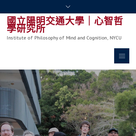
Skip
to
國立陽明交通大學｜心智哲
content
學研究所
Institute of Philosophy of Mind and Cognition, NYCU
Menu