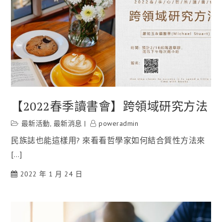
【2022春季讀書會】跨領域研究方法
最新活動
,
最新消息
poweradmin
民族誌也能這樣用? 來看看哲學家如何結合質性方法來
[…]
2022 年 1 月 24 日