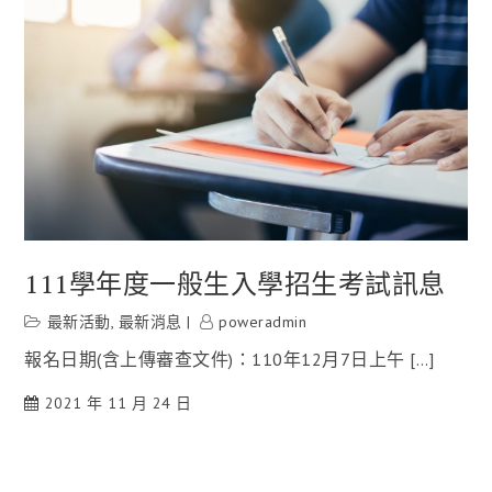
111學年度一般生入學招生考試訊息
最新活動
,
最新消息
poweradmin
報名日期(含上傳審查文件)：110年12月7日上午 […]
2021 年 11 月 24 日