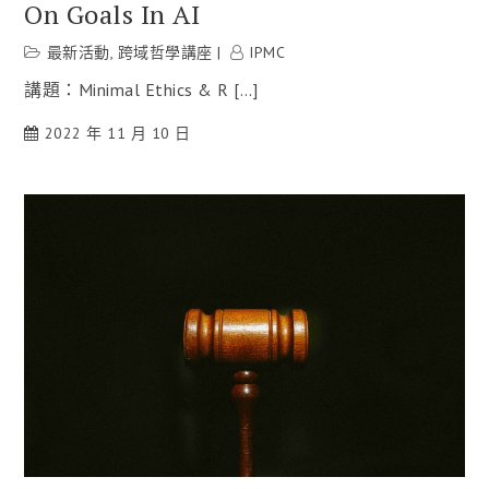
On Goals In AI
最新活動
,
跨域哲學講座
IPMC
講題：Minimal Ethics & R […]
2022 年 11 月 10 日