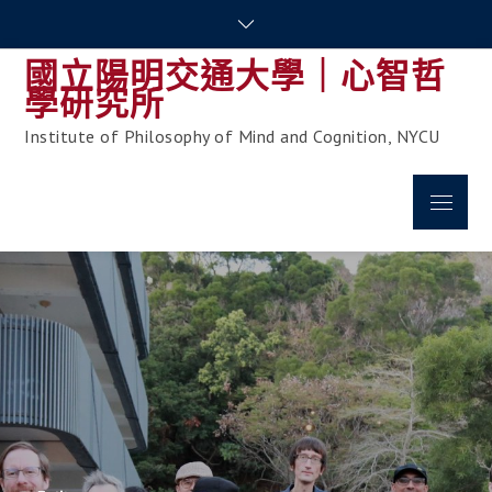
Skip
to
國立陽明交通大學｜心智哲
content
學研究所
Institute of Philosophy of Mind and Cognition, NYCU
Menu