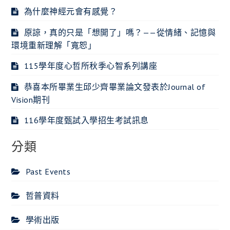
為什麼神經元會有感覺？
原諒，真的只是「想開了」嗎？——從情緒、記憶與
環境重新理解「寬恕」
115學年度心哲所秋季心智系列講座
恭喜本所畢業生邱少齊畢業論文發表於Journal of
Vision期刊
116學年度甄試入學招生考試訊息
分類
Past Events
哲普資料
學術出版