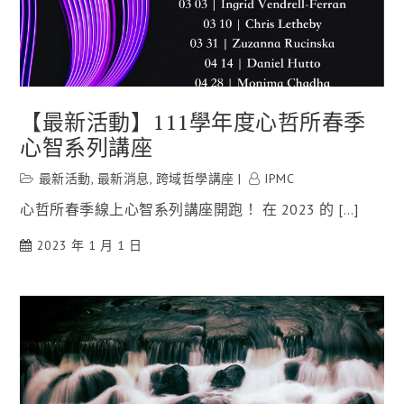
【最新活動】111學年度心哲所春季
心智系列講座
最新活動
,
最新消息
,
跨域哲學講座
IPMC
心哲所春季線上心智系列講座開跑！ 在 2023 的 […]
2023 年 1 月 1 日